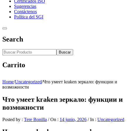
Certificados ISO
Sugerencias
Contáctenos
Política del SGI
Search
Buscar
Carrito
Home
/
Uncategorized
/
Что умеет kraken зеркало: функции и
возможности
Что умеет kraken зеркало: функции и
возможности
Posted by :
Tere Bonilla
/
On :
14 junio, 2026
/
In :
Uncategorized