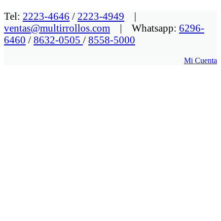
Tel:
2223-4646
/
2223-4949
|
ventas@multirrollos.com
| Whatsapp:
6296-
6460
/
8632-0505
/
8558-5000
Mi Cuenta