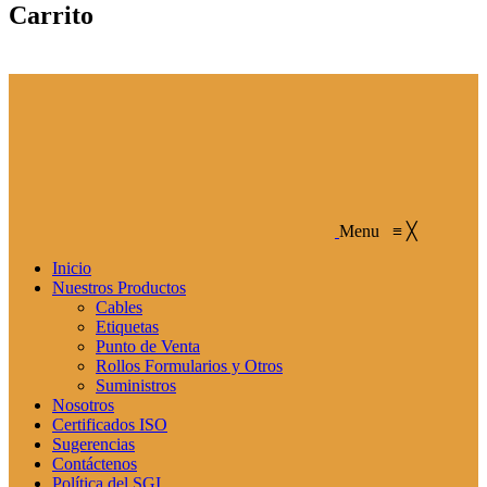
Carrito
Menu
≡
╳
Inicio
Nuestros Productos
Cables
Etiquetas
Punto de Venta
Rollos Formularios y Otros
Suministros
Nosotros
Certificados ISO
Sugerencias
Contáctenos
Política del SGI