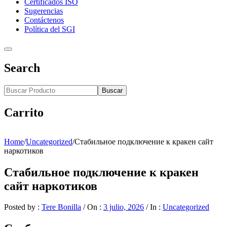
Certificados ISO
Sugerencias
Contáctenos
Política del SGI
Search
Buscar
Carrito
Home
/
Uncategorized
/
Стабильное подключение к кракен сайт
наркотиков
Стабильное подключение к кракен
сайт наркотиков
Posted by :
Tere Bonilla
/
On :
3 julio, 2026
/
In :
Uncategorized