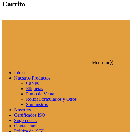
Carrito
Menu
≡
╳
Inicio
Nuestros Productos
Cables
Etiquetas
Punto de Venta
Rollos Formularios y Otros
Suministros
Nosotros
Certificados ISO
Sugerencias
Contáctenos
Política del SGI