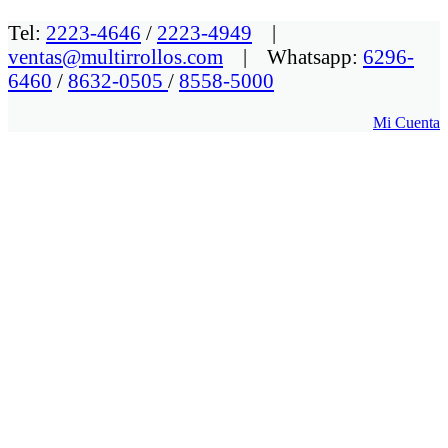
Tel:
2223-4646
/
2223-4949
|
ventas@multirrollos.com
| Whatsapp:
6296-
6460
/
8632-0505
/
8558-5000
Mi Cuenta