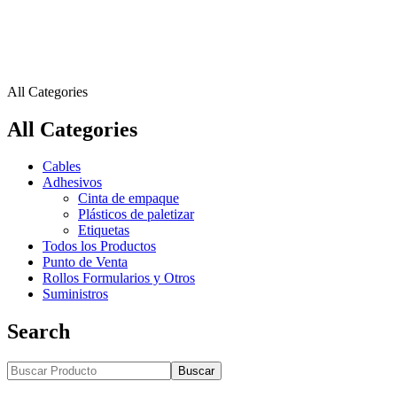
All Categories
All Categories
Cables
Adhesivos
Cinta de empaque
Plásticos de paletizar
Etiquetas
Todos los Productos
Punto de Venta
Rollos Formularios y Otros
Suministros
Search
Buscar