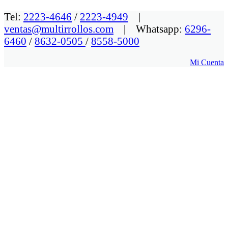
Tel:
2223-4646
/
2223-4949
|
ventas@multirrollos.com
| Whatsapp:
6296-
6460
/
8632-0505
/
8558-5000
Mi Cuenta