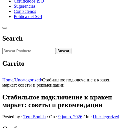
Certificados ISO
Sugerencias
Contáctenos
Política del SGI
Search
Buscar
Carrito
Home
/
Uncategorized
/
Стабильное подключение к кракен
маркет: советы и рекомендации
Стабильное подключение к кракен
маркет: советы и рекомендации
Posted by :
Tere Bonilla
/
On :
9 junio, 2026
/
In :
Uncategorized