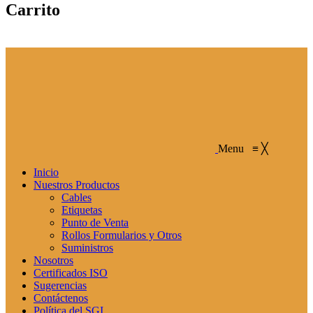
Carrito
Menu
≡
╳
Inicio
Nuestros Productos
Cables
Etiquetas
Punto de Venta
Rollos Formularios y Otros
Suministros
Nosotros
Certificados ISO
Sugerencias
Contáctenos
Política del SGI