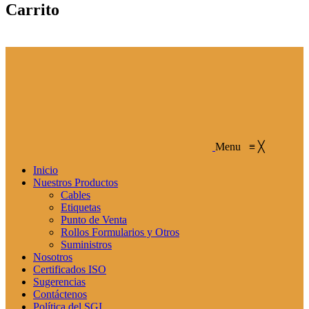
Carrito
Menu
≡
╳
Inicio
Nuestros Productos
Cables
Etiquetas
Punto de Venta
Rollos Formularios y Otros
Suministros
Nosotros
Certificados ISO
Sugerencias
Contáctenos
Política del SGI