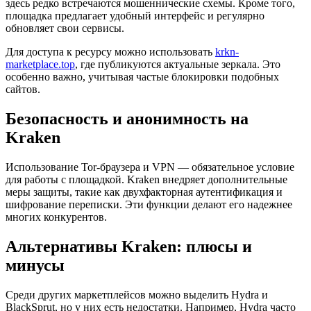
здесь редко встречаются мошеннические схемы. Кроме того,
площадка предлагает удобный интерфейс и регулярно
обновляет свои сервисы.
Для доступа к ресурсу можно использовать
krkn-
marketplace.top
, где публикуются актуальные зеркала. Это
особенно важно, учитывая частые блокировки подобных
сайтов.
Безопасность и анонимность на
Kraken
Использование Tor-браузера и VPN — обязательное условие
для работы с площадкой. Kraken внедряет дополнительные
меры защиты, такие как двухфакторная аутентификация и
шифрование переписки. Эти функции делают его надежнее
многих конкурентов.
Альтернативы Kraken: плюсы и
минусы
Среди других маркетплейсов можно выделить Hydra и
BlackSprut, но у них есть недостатки. Например, Hydra часто