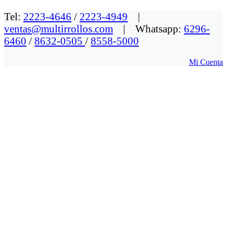
Tel:
2223-4646
/
2223-4949
|
ventas@multirrollos.com
| Whatsapp:
6296-
6460
/
8632-0505
/
8558-5000
Mi Cuenta