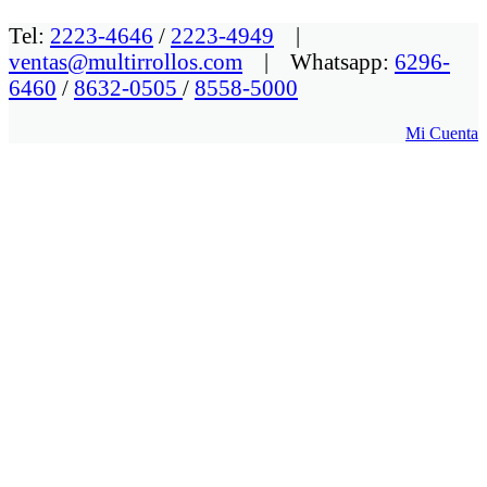
Tel:
2223-4646
/
2223-4949
|
ventas@multirrollos.com
| Whatsapp:
6296-
6460
/
8632-0505
/
8558-5000
Mi Cuenta