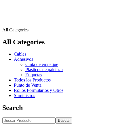
All Categories
All Categories
Cables
Adhesivos
Cinta de empaque
Plásticos de paletizar
Etiquetas
Todos los Productos
Punto de Venta
Rollos Formularios y Otros
Suministros
Search
Buscar