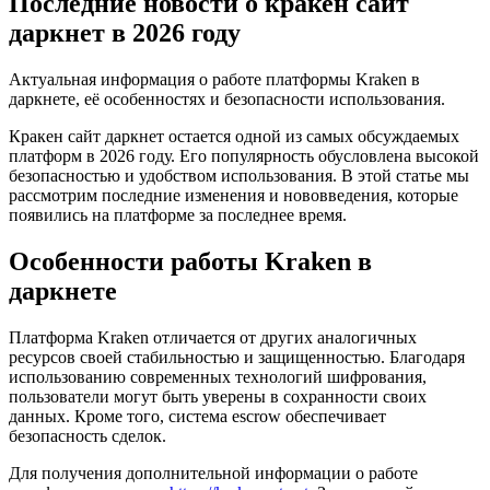
Последние новости о кракен сайт
даркнет в 2026 году
Актуальная информация о работе платформы Kraken в
даркнете, её особенностях и безопасности использования.
Кракен сайт даркнет остается одной из самых обсуждаемых
платформ в 2026 году. Его популярность обусловлена высокой
безопасностью и удобством использования. В этой статье мы
рассмотрим последние изменения и нововведения, которые
появились на платформе за последнее время.
Особенности работы Kraken в
даркнете
Платформа Kraken отличается от других аналогичных
ресурсов своей стабильностью и защищенностью. Благодаря
использованию современных технологий шифрования,
пользователи могут быть уверены в сохранности своих
данных. Кроме того, система escrow обеспечивает
безопасность сделок.
Для получения дополнительной информации о работе