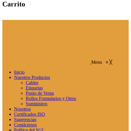
Carrito
Menu
≡
╳
Inicio
Nuestros Productos
Cables
Etiquetas
Punto de Venta
Rollos Formularios y Otros
Suministros
Nosotros
Certificados ISO
Sugerencias
Contáctenos
Política del SGI