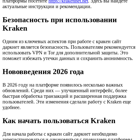
платформы посетите
https://krakennet.net
. Здесь вы найдете
актуальные инструкции и рекомендации.
Безопасность при использовании
Kraken
Одним из ключевых аспектов при работе с кракен сайт
даркнет является безопасность. Пользователям рекомендуется
использовать VPN и Tor для дополнительной защиты. Это
поможет избежать утечки данных и сохранить анонимность.
Нововведения 2026 года
В 2026 году на платформе появилось несколько важных
обновлений. Среди них — улучшенный интерфейс, более
быстрая обработка транзакций и расширенная поддержка
пользователей. Эти изменения сделали работу с Kraken еще
удобнее.
Как начать пользоваться Kraken
Для начала работы с кракен сайт даркнет необходимо
зарегистрироваться и ознакомиться с правилами платформы.