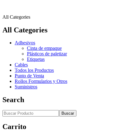
All Categories
All Categories
Adhesivos
Cinta de empaque
Plásticos de paletizar
Etiquetas
Cables
Todos los Productos
Punto de Venta
Rollos Formularios y Otros
Suministros
Search
Buscar
Carrito