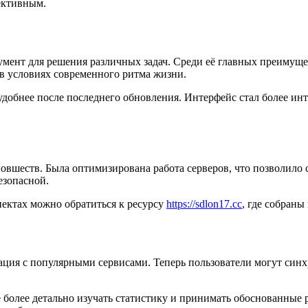
ективным.
румент для решения различных задач. Среди её главных преимущ
 в условиях современного ритма жизни.
 удобнее после последнего обновления. Интерфейс стал более ин
 новшеств. Была оптимизирована работа серверов, что позволило
езопасной.
ектах можно обратиться к ресурсу
https://sdlon17.cc
, где собран
рация с популярными сервисами. Теперь пользователи могут си
более детально изучать статистику и принимать обоснованные 