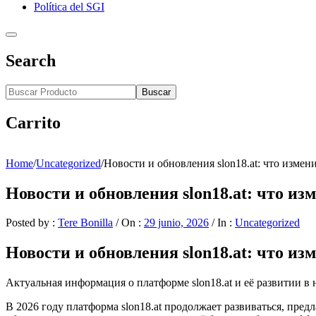
Política del SGI
Search
Buscar
Carrito
Home
/
Uncategorized
/
Новости и обновления slon18.at: что измен
Новости и обновления slon18.at: что изм
Posted by :
Tere Bonilla
/
On :
29 junio, 2026
/
In :
Uncategorized
Новости и обновления slon18.at: что изм
Актуальная информация о платформе slon18.at и её развитии в 
В 2026 году платформа slon18.at продолжает развиваться, пр