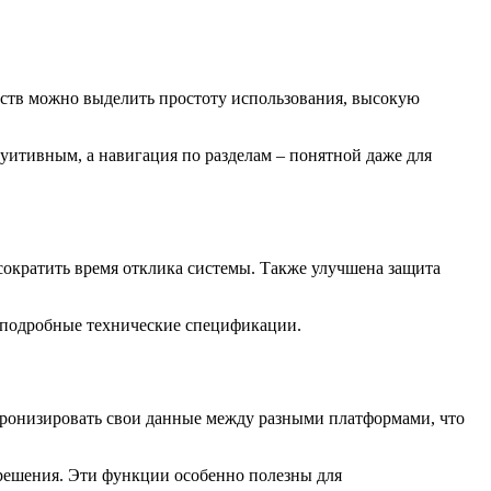
еств можно выделить простоту использования, высокую
туитивным, а навигация по разделам – понятной даже для
 сократить время отклика системы. Также улучшена защита
ы подробные технические спецификации.
нхронизировать свои данные между разными платформами, что
решения. Эти функции особенно полезны для