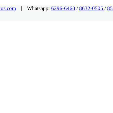
los.com
| Whatsapp:
6296-6460
/
8632-0505
/
85