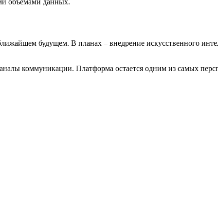
ми объемами данных.
в ближайшем будущем. В планах – внедрение искусственного инте
каналы коммуникации. Платформа остается одним из самых перс