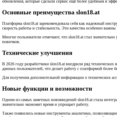
обновления, которые сделали сервис ещё более удобным и эфф
Основные преимущества slon18.at
Платформа slon18.at зарекомендовала себя как надежный инст
скорость работы и стабильность. Эти качества особенно важны
Многие пользователи отмечают, что slon18.at стал значительно
новичков.
Технические улучшения
В 2026 году разработчики slon18.at внедрили ряд технических
данных пользователей, что делает работу с платформой более б
Для получения дополнительной информации о технических асп
Новые функции и возможности
Одним из самых заметных нововведений slon18.at стала интег
значительно экономит время и упрощает работу.
Также появились новые инструменты аналитики, позволяющие 