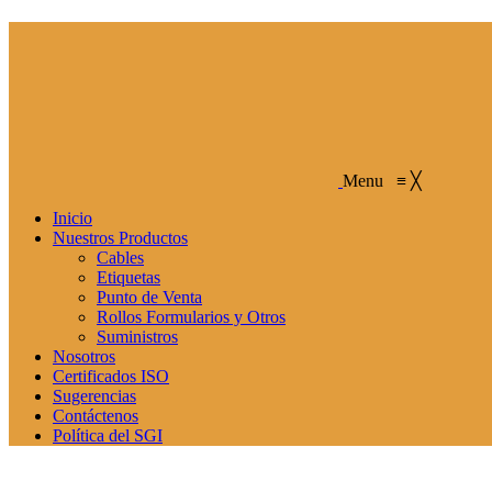
Menu
≡
╳
Inicio
Nuestros Productos
Cables
Etiquetas
Punto de Venta
Rollos Formularios y Otros
Suministros
Nosotros
Certificados ISO
Sugerencias
Contáctenos
Política del SGI