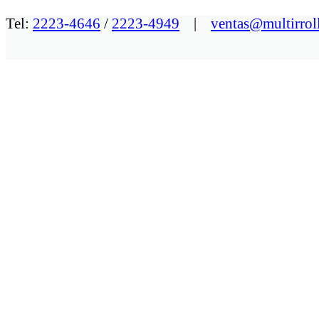
Tel:
2223-4646
/
2223-4949
|
ventas@multirrol