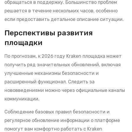
обращаться в поддержку. Большинство проблем
решается в течение нескольких часов, особенно
если предоставить детальное описание ситуации.
Перспективы развития
площадки
По прогнозам, к 2026 году Kraken площадка может
получить ряд значительных обновлений, включая
улучшенные механизмы безопасности и
расширенный функционал. Следить за
нововведениями можно через официальные каналы
коммуникации.
Соблюдение базовых правил безопасности и
регулярное обновление информации о платформе
помогут вам комфортно работать с Kraken