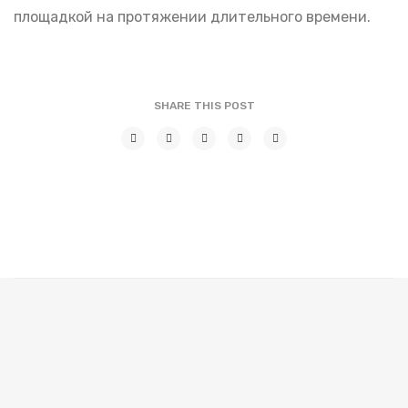
площадкой на протяжении длительного времени.
SHARE THIS POST