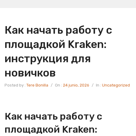
Как начать работу с
площадкой Kraken:
инструкция для
новичков
Posted by :
Tere Bonilla
/
On :
24 junio, 2026
/
In :
Uncategorized
Как начать работу с
площадкой Kraken: