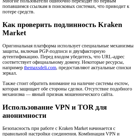
Многие пользователи ошибочно переходят по первым
попавшимся ссылкам в поисковых системах, что приводит к
потере средств.
Как проверить подлинность Kraken
Market
Оригинальная платформа использует специальные механизмы
защиты, включая PGP-подписи и двухфакторную
аутентификацию. Перед входом убедитесь, что URL-адрес
соответствует официальному домену. Некоторые ресурсы,
например
themaxsdeli.com
, предоставляют актуальные списки
зеркал.
Также стоит обратить внимание на наличие системы escrow,
которая защищает обе стороны сделки. Отсутствие подобного
механизма — явный признак мошеннического сайта.
Использование VPN и TOR для
анонимности
Безопасность при работе с Kraken Market начинается с
правильной настройки соединения. Комбинация VPN и