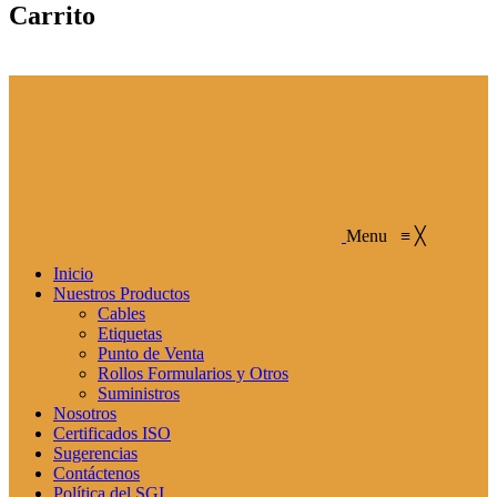
Carrito
Menu
≡
╳
Inicio
Nuestros Productos
Cables
Etiquetas
Punto de Venta
Rollos Formularios y Otros
Suministros
Nosotros
Certificados ISO
Sugerencias
Contáctenos
Política del SGI