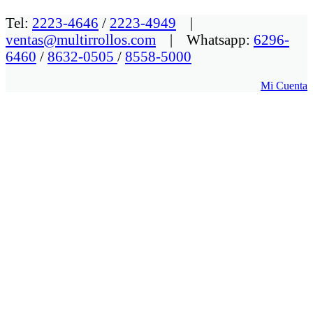
Tel:
2223-4646
/
2223-4949
|
ventas@multirrollos.com
| Whatsapp:
6296-
6460
/
8632-0505
/
8558-5000
Mi Cuenta