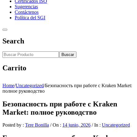
Certificados ISO
Sugerencias
Contáctenos
Política del SGI
Search
Buscar
Carrito
Home
/
Uncategorized
/
Безопасность при работе с Kraken Market:
полное руководство
Безопасность при работе с Kraken
Market: полное руководство
Posted by :
Tere Bonilla
/
On :
14 junio, 2026
/
In :
Uncategorized