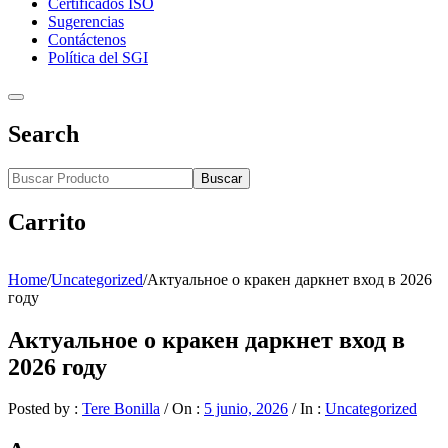
Certificados ISO
Sugerencias
Contáctenos
Política del SGI
Search
Buscar
Carrito
Home
/
Uncategorized
/
Актуальное о кракен даркнет вход в 2026
году
Актуальное о кракен даркнет вход в
2026 году
Posted by :
Tere Bonilla
/
On :
5 junio, 2026
/
In :
Uncategorized