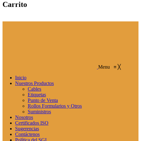
Carrito
Menu
≡
╳
Inicio
Nuestros Productos
Cables
Etiquetas
Punto de Venta
Rollos Formularios y Otros
Suministros
Nosotros
Certificados ISO
Sugerencias
Contáctenos
Política del SGI