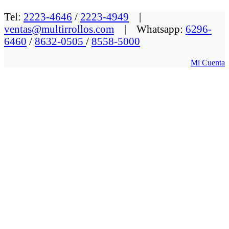
Tel:
2223-4646
/
2223-4949
|
ventas@multirrollos.com
| Whatsapp:
6296-
6460
/
8632-0505
/
8558-5000
Mi Cuenta