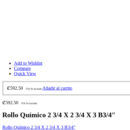
Add to Wishlist
Compare
Quick View
₡
592.50
Añadir al carrito
IVA No Incluido
₡
592.50
IVA No Incluido
Rollo Químico 2 3/4 X 2 3/4 X 3 B3/4″
Rollo Químico 2 3/4 X 2 3/4 X 3 B3/4″