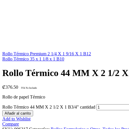
Rollo Térmico Premium 2 1/4 X 1 9/16 X 1 B12
Rollo Térmico 35 x 1 1/8 x 1 B10
Rollo Térmico 44 MM X 2 1/2 X
₡
376.50
IVA No Incluido
Rollo de papel Térmico
Rollo Térmico 44 MM X 2 1/2 X 1 B3/4" cantidad
Añadir al carrito
Add to Wishlist
Compare