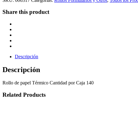
SKU:
006317
Categorías:
Rollos Formularios y Otros
,
Todos los Pro
Share this product
Descripción
Descripción
Rollo de papel Térmico Cantidad por Caja 140
Related Products