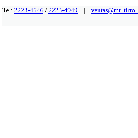
Tel:
2223-4646
/
2223-4949
|
ventas@multirrol