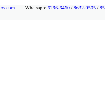
los.com
| Whatsapp:
6296-6460
/
8632-0505
/
85